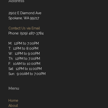
Address
2902 E Diamond Ave
Spokane, WA 99217
Contact Us via Email
Phone: (509) 487-3784
M: 12PM to 7:00PM
T: 12PM to 8:00PM
W: 12PM to 9:00PM
Th: 12PM to 7:00PM
F: 10AM to 10:00PM
Sat: 12PM to 11:00PM
Sun: 9:00AM to 7:00PM
Menu
Home
About