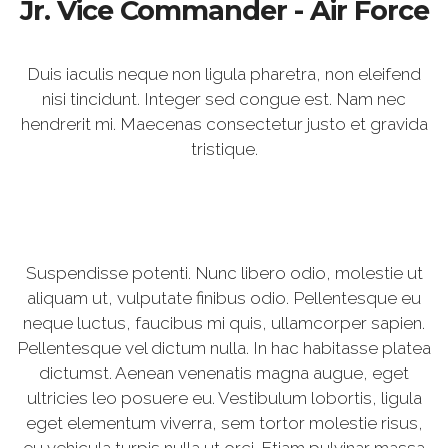
Jr. Vice Commander - Air Force
Duis iaculis neque non ligula pharetra, non eleifend
nisi tincidunt. Integer sed congue est. Nam nec
hendrerit mi. Maecenas consectetur justo et gravida
tristique.
Suspendisse potenti. Nunc libero odio, molestie ut
aliquam ut, vulputate finibus odio. Pellentesque eu
neque luctus, faucibus mi quis, ullamcorper sapien.
Pellentesque vel dictum nulla. In hac habitasse platea
dictumst. Aenean venenatis magna augue, eget
ultricies leo posuere eu. Vestibulum lobortis, ligula
eget elementum viverra, sem tortor molestie risus,
eu vehicula turpis nulla ut orci. Etiam pulvinar massa